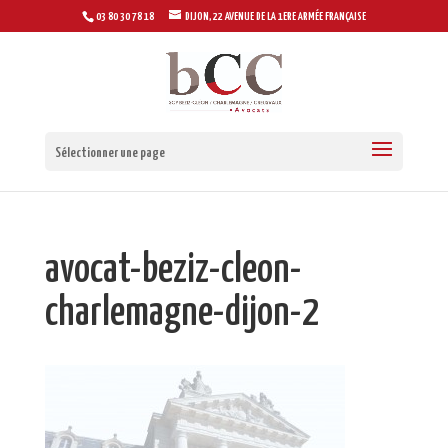
03 80 30 78 18
DIJON, 22 AVENUE DE LA 1ERE ARMÉE FRANÇAISE
Sélectionner une page
avocat-beziz-cleon-
charlemagne-dijon-2