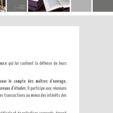
ance
qui lui confient la défense de leurs
pour le compte des maîtres d’ouvrage,
ureaux d’études
. Il participe aux réunions
 des transactions au mieux des intérêts des