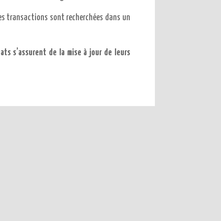
, les transactions sont recherchées dans un
cats s’assurent de la mise à jour de leurs