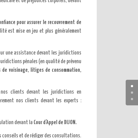
médicale et de préjudices corporels, devant
onfiance pour assurer le recouvrement de
lité est mise en jeu et plus généralement
our une assistance devant les juridictions
 juridictions pénales (en qualité de prévenu
es de voisinage, litiges de consommation,
nos clients devant les juridictions en
èrement nos clients devant les experts :
tulation devant la
Cour d’Appel de DIJON.
s conseils et de rédiger des consultations.