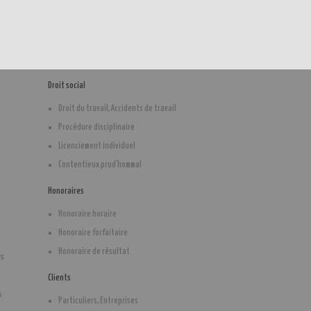
Droit social
Droit du travail, Accidents de travail
Procédure disciplinaire
Licenciement individuel
Contentieux prud'hommal
Honoraires
Honoraire horaire
Honoraire forfaitaire
Honoraire de résultat
rs
Clients
s
Particuliers, Entreprises