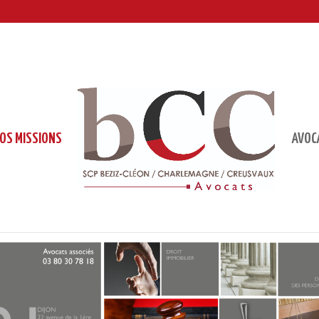
OS MISSIONS
AVOC