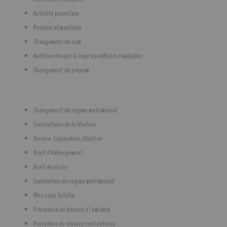
Autorité parentale
Pension alimentaire
Changement de nom
Audition devant le Juge aux Affaires Familiales
Changement de prénom
Changement de régime matrimonial
Contentieux de la filiation
Divorce, Séparation, Filiation
Droit d'hébergement
Droit de visite
Liquidation du régime matrimonial
Mise sous tutelle
Procédure de divorce à l'amiable
Procédure de divorce contentieux