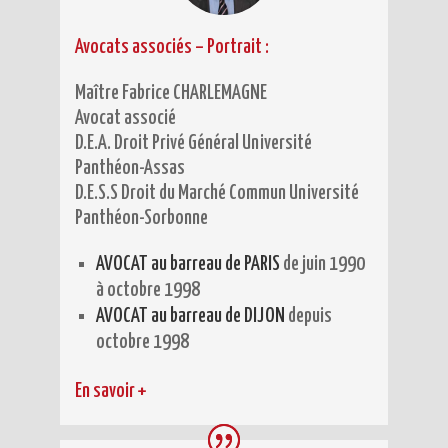
Avocats associés – Portrait
:
Maître Fabrice CHARLEMAGNE
Avocat associé
D.E.A. Droit Privé Général Université
Panthéon-Assas
D.E.S.S Droit du Marché Commun Université
Panthéon-Sorbonne
AVOCAT au barreau de PARIS
de juin 1990
à octobre 1998
AVOCAT au barreau de DIJON
depuis
octobre 1998
En savoir +