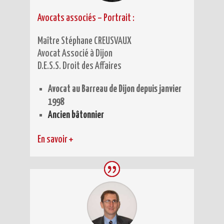
Avocats associés – Portrait
:
Maître Stéphane CREUSVAUX
Avocat Associé à Dijon
D.E.S.S. Droit des Affaires
Avocat au Barreau de Dijon depuis janvier
1998
Ancien bâtonnier
En savoir +