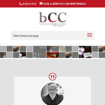
03 80 30 78 18
DIJON, 22 AVENUE DE LA 1ERE ARMÉE FRANÇAISE
Sélectionner une page