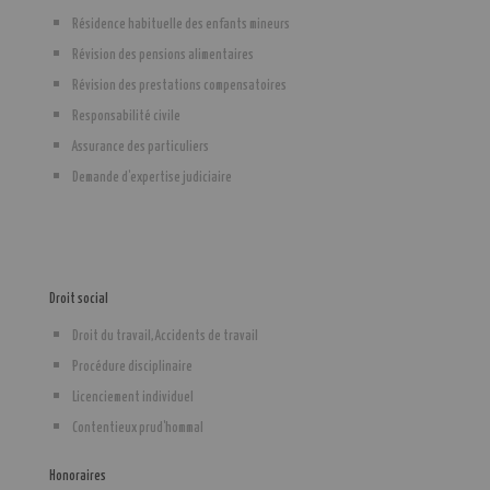
Résidence habituelle des enfants mineurs
Révision des pensions alimentaires
Révision des prestations compensatoires
Responsabilité civile
Assurance des particuliers
Demande d'expertise judiciaire
Droit social
Droit du travail, Accidents de travail
Procédure disciplinaire
Licenciement individuel
Contentieux prud'hommal
Honoraires