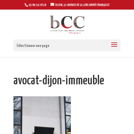
03 80 30 78 18
DIJON, 22 AVENUE DE LA 1ERE ARMÉE FRANÇAISE
Sélectionner une page
avocat-dijon-immeuble